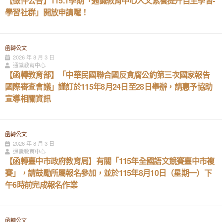
【徵件公告】115.1學期「通識教育中心人文素養提升自主學習-
學習社群」開放申請囉！
函轉公文
2026 年 8 月 3 日
通識教育中心
【函轉教育部】「中華民國聯合國反貪腐公約第三次國家報告
國際審查會議」謹訂於115年8月24日至28日舉辦，請惠予協助
宣導相關資訊
函轉公文
2026 年 8 月 3 日
通識教育中心
【函轉臺中市政府教育局】有關「115年全國語文競賽臺中市複
賽」，請鼓勵所屬報名參加，並於115年8月10日（星期一）下
午6時前完成報名作業
函轉公文