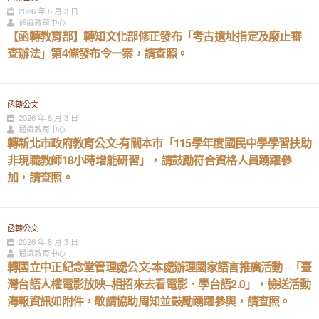
2026 年 8 月 3 日
通識教育中心
【函轉教育部】轉知文化部修正發布「考古遺址指定及廢止審
查辦法」第4條發布令一案，請查照。
函轉公文
2026 年 8 月 3 日
通識教育中心
轉新北市政府教育公文-有關本市「115學年度國民中學學習扶助
非現職教師18小時增能研習」，請鼓勵符合資格人員踴躍參
加，請查照。
函轉公文
2026 年 8 月 3 日
通識教育中心
轉國立中正紀念堂管理處公文-本處辦理國家語言推廣活動─「臺
灣台語人權電影放映–相招來去看電影．學台語2.0」，檢送活動
海報資訊如附件，敬請協助周知並鼓勵踴躍參與，請查照。