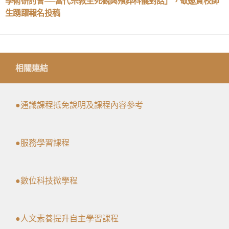
學術研討會──當代宗教生死觀與殯葬科儀對話」，敬邀貴校師
生踴躍報名投稿
相關連結
●通識課程抵免說明及課程內容參考
●服務學習課程
●數位科技微學程
●人文素養提升自主學習課程