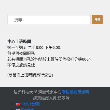
中心上班時間
週一至週五 早上8:00-下午5:00
無提供夜間服務
若有相關事務洽詢請於上班時間內撥打分機6004
不便之處請見諒
(寒暑假上班時間另行公告)
弘光科技大學 通識教育中心
隱私權政策說明
網頁維護人員:蔡翠吟
中文 (台灣)
English